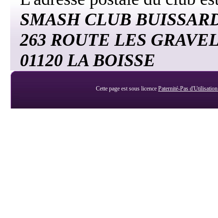
SMASH CLUB BUISSAR
263 ROUTE LES GRAVE
01120 LA BOISSE
Cette page est sous licence
Paternité-Pas d'Utilisatio