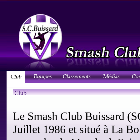
Club
Le Smash Club Buissard (SC
Juillet 1986 et situé à La B