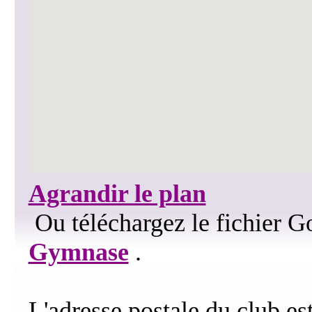
Agrandir le plan
Ou téléchargez le fichier G
Gymnase
.
L'adresse postale du club est