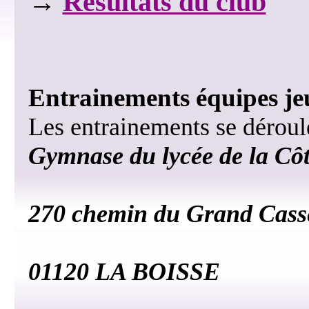
→
Résultats du club
Entrainements équipes jeu
Les entrainements se déroule
Gymnase du lycée de la Côt
270 chemin du Grand Cass
01120 LA BOISSE